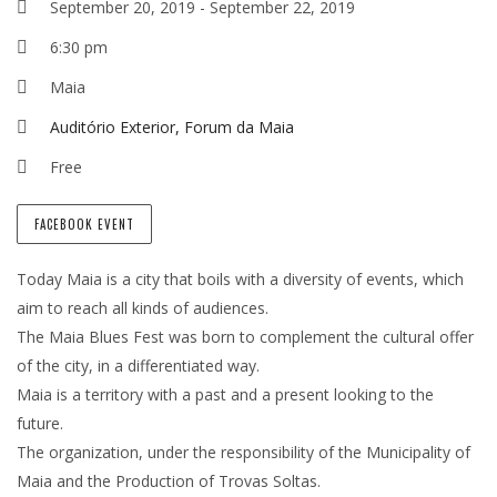
September 20, 2019
-
September 22, 2019
6:30 pm
Maia
Auditório Exterior, Forum da Maia
Free
FACEBOOK EVENT
Today Maia is a city that boils with a diversity of events, which
aim to reach all kinds of audiences.
The Maia Blues Fest was born to complement the cultural offer
of the city, in a differentiated way.
Maia is a territory with a past and a present looking to the
future.
The organization, under the responsibility of the Municipality of
Maia and the Production of Trovas Soltas.