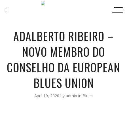
ADALBERTO RIBEIRO –
NOVO MEMBRO DO
CONSELHO DA EUROPEAN
BLUES UNION
April 19, 2020
by
admin
in
Blues