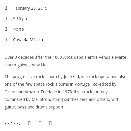
February 28, 2015
9:30 pm
Porto
Casa da Música
Over 3 decades after the 1000 Anos depois entre Vénus e Marte
album gains a new life.
The progressive rock album by José Cid, is a rock opera and also
one of the few space rock albums in Portugal, co-edited by
Orfeu and Arnaldo Trindade in 1978. It’s a rock journey
dominated by Mellotron, string synthesizers and others, with
guitar, bass and drums support.
SHARE: