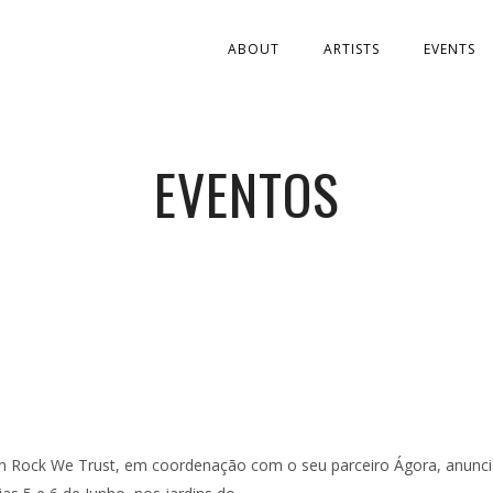
ABOUT
ARTISTS
EVENTS
EVENTOS
 In Rock We Trust, em coordenação com o seu parceiro Ágora, anunc