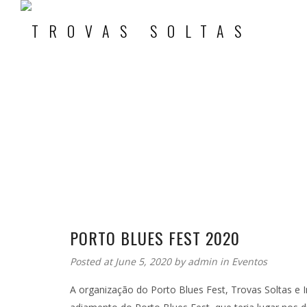
PORTO BLUES FEST 2020
Posted at June 5, 2020 by
admin
in
Eventos
A organização do Porto Blues Fest, Trovas Soltas e